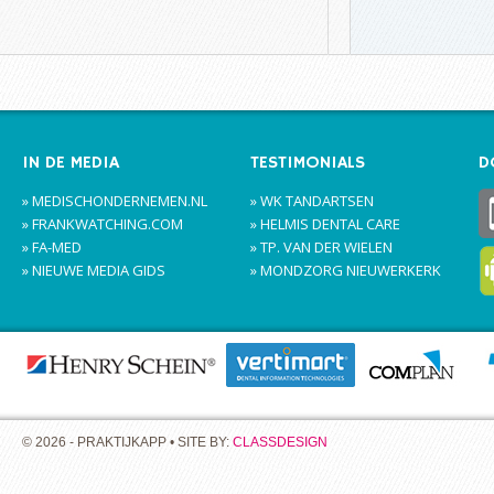
IN DE MEDIA
TESTIMONIALS
D
» MEDISCHONDERNEMEN.NL
» WK TANDARTSEN
» FRANKWATCHING.COM
» HELMIS DENTAL CARE
» FA-MED
» TP. VAN DER WIELEN
» NIEUWE MEDIA GIDS
» MONDZORG NIEUWERKERK
© 2026 - PRAKTIJKAPP • SITE BY:
CLASSDESIGN