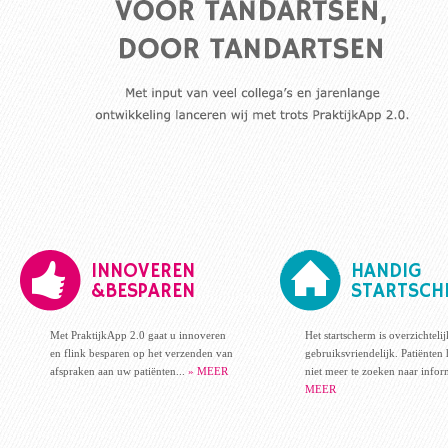
INNOVEREN
HANDIG
&BESPAREN
STARTSCH
Met PraktijkApp 2.0 gaat u innoveren
Het startscherm is overzichteli
en flink besparen op het verzenden van
gebruiksvriendelijk. Patiënten
afspraken aan uw patiënten...
» MEER
niet meer te zoeken naar infor
MEER