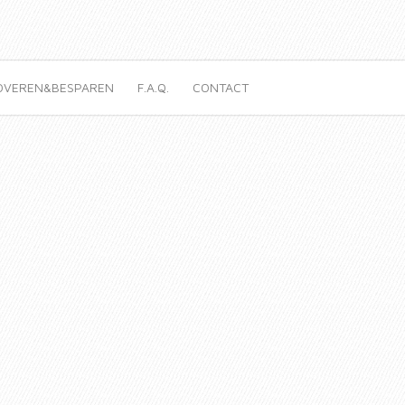
OVEREN&BESPAREN
F.A.Q.
CONTACT